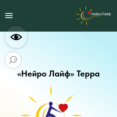
🦋
«Нейро Лайф» Терра